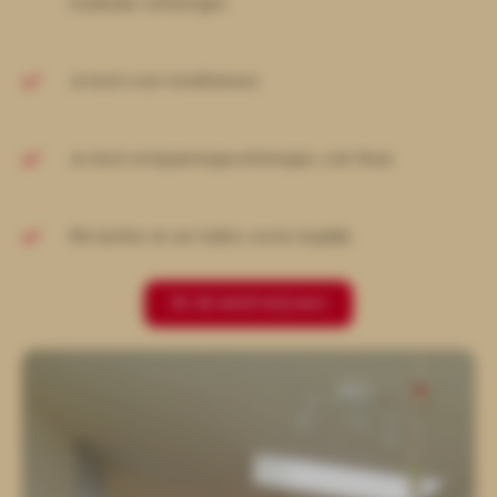
meditatie oefeningen
Je leert over mindfulness
Je doet ontspanningsoefeningen, ook thuis
We lachen en we huilen, soms tegelijk
Ja ik meld mij aan