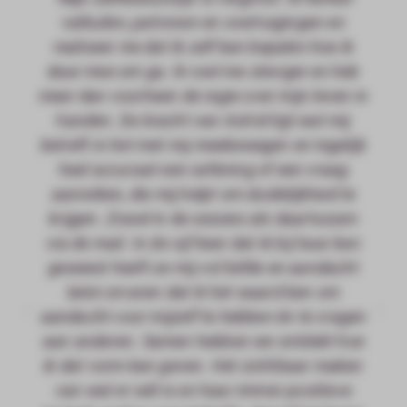
valkuilen, patronen en overtuigingen en
realiseer me dat ik zelf kan bepalen hoe ik
daar mee om ga. Ik voel me steviger en heb
meer dan voorheen de regie over mijn leven in
handen. De kracht van Astrid ligt wat mij
betreft in het met mij meebewegen en tegelijk
heel accuraat een oefening of een vraag
aanreiken, die mij helpt om duidelijkheid te
krijgen. Zowel in de sessies als daartussen
via de mail. In de vijf keer dat ik bij haar ben
geweest heeft ze mij vol liefde en aandacht
laten ervaren dat ik het waard ben om
aandacht voor mijzelf te hebben én te vragen
aan anderen. Samen hebben we ontdekt hoe
ik dat vorm kan geven. Het zichtbaar maken
van wat er wél is en haar immer positieve