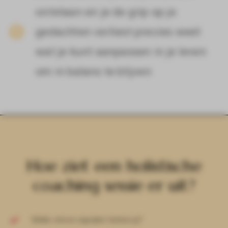
ontstaan en je de grip op je
gedachten verliest precies weet
wat je kunt aanpassen in je leven
om in balans te blijven
Hoe ziet een holistische
coaching sessie er uit?
Welke stress signalen herken jij?