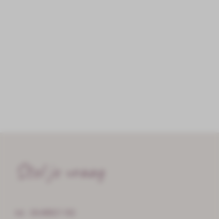
Stel je vraag
tel.: 0648821182