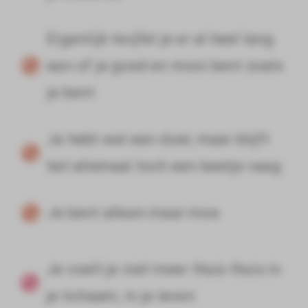
Eigenlijk twijfel je er al heel lang
aan of je goed en mooi bent zoals
je bent
Je hebt wel een doel, maar blijft
het allemaal toch een beetje vaag
Je bent alleen maar moe
Je voelt je niet meer thuis thuis in
je lichaam, in je leven