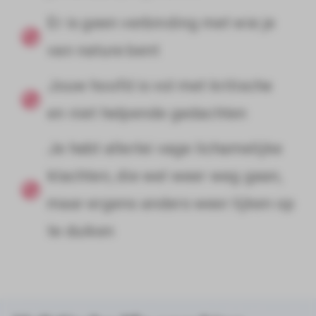
Er is geen verbinding met wie je
van nature bent
Jouw hoofd is vol met kritische
en niet helpende gedachten
Je hebt allerlei vage lichamelijke
klachten, die wel weer weg gaan,
maar ergens anders weer lijken op
te duiken