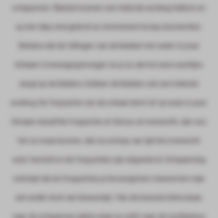
ontspannen. Klanken kunnen een helende werking hebben en
op een diep energetisch en emotioneel niveau doorwerken.
Behalve dat de trillingen van de klanken het water in jouw
lichaam in beweging brengen en je zo als het ware zachtjes
wiegt op de klanken, hebben de klanken ook een helende
werking. De frequentie van de schaal stemt af op waar in jouw
lichaam dezelfde frequentie zit. Ben je uit evenwicht, dan zou
het zo maar kunnen, dat na verloop van tijd het evenwicht
weer herstelt en de frequenties zijn afgestemd. Ontspanning
ontstaat als de frequenties je hersengolven meenemen naar
een ander level van bewustzijn. Van de bewuste bèta staat,
naar de ontspannen alpha staat en zelfs naar de meditatieve