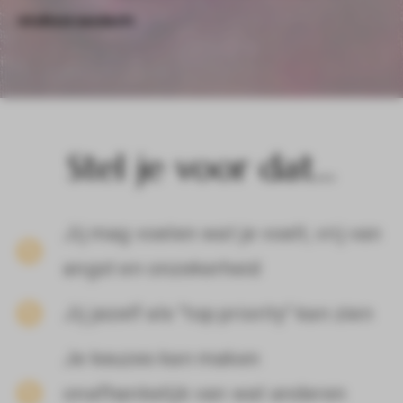
intuïtieve aandacht.
Stel je voor dat...
Jij mag voelen wat je voelt, vrij van
angst en onzekerheid
Jij jezelf als "top priority" kan zien
Je keuzes kan maken
onafhankelijk van wat anderen