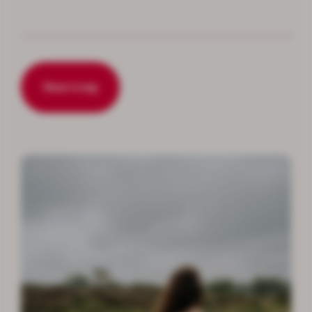
Stuur vraag