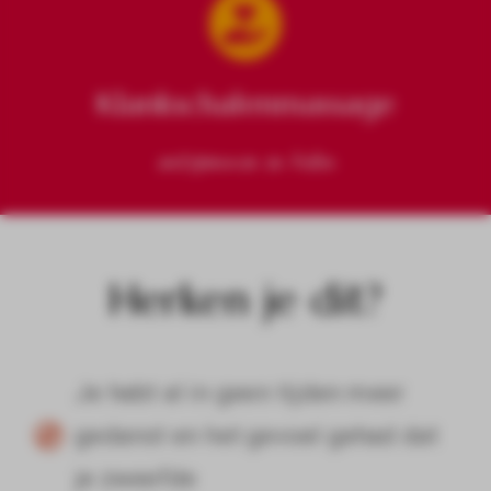
Klankschalenmassage
ontspannen en helen
Herken je dit?
Je hebt al in geen tijden meer
gedanst en het gevoel gehad dat
je zweefde