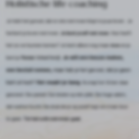
Holistische life coaching
Je hebt het gevoel, dat er iets niet meer klopt in jouw leven. Je
herkent je leven niet meer.
Je bent
j
ezelf niet meer.
Hoe heeft
het zo ver kunnen komen? Je bent alleen nog maar
moe
en je
focus
totaal kwijt.
Je wilt een keuze maken,
bent je
een besluit nemen,
maar heb je het gevoel, dat je geen
kant uit kunt?
Het maakt je bang.
Ik snap het. Ik ben daar
geweest. Die paniek. Dat dralen op één plek. Die hoge adem,
dat watten hoofd. Die druk die je op jezelf legt om maar door
te gaan.
Tot het echt niet meer gaat.