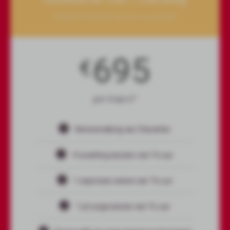
Ontspannen meebewegen met wat er op je pad komt
695
€
per traject*
Kennismaking van 3 kwartier
4 coaching sessies van 1½ uur
1 expressie sessie van 1½ uur
1 yin yoga sessie van 1½ uur