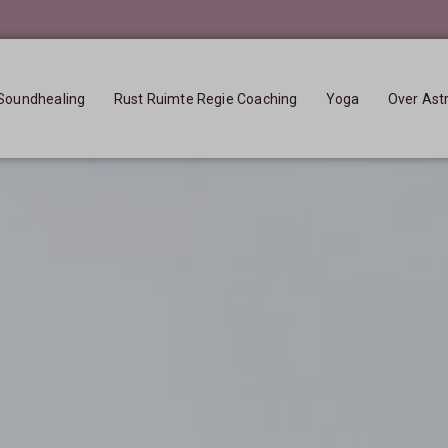
Soundhealing
Rust Ruimte Regie Coaching
Yoga
Over Ast