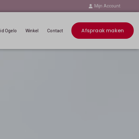
Mijn Account
Afspraak maken
rid Ogelo
Winkel
Contact